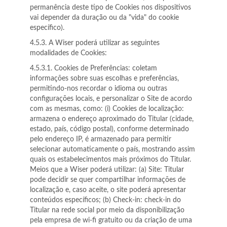
permanência deste tipo de Cookies nos dispositivos
vai depender da duração ou da "vida" do cookie
específico).
4.5.3. A Wiser poderá utilizar as seguintes
modalidades de Cookies:
4.5.3.1. Cookies de Preferências: coletam
informações sobre suas escolhas e preferências,
permitindo-nos recordar o idioma ou outras
configurações locais, e personalizar o Site de acordo
com as mesmas, como: (i) Cookies de localização:
armazena o endereço aproximado do Titular (cidade,
estado, país, código postal), conforme determinado
pelo endereço IP, é armazenado para permitir
selecionar automaticamente o país, mostrando assim
quais os estabelecimentos mais próximos do Titular.
Meios que a Wiser poderá utilizar: (a) Site: Titular
pode decidir se quer compartilhar informações de
localização e, caso aceite, o site poderá apresentar
conteúdos específicos; (b) Check-in: check-in do
Titular na rede social por meio da disponibilização
pela empresa de wi-fi gratuito ou da criação de uma