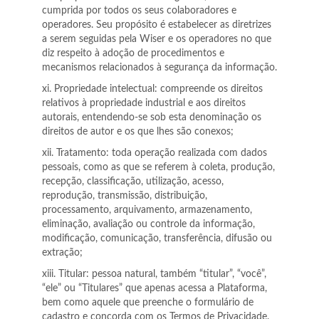
cumprida por todos os seus colaboradores e
operadores. Seu propósito é estabelecer as diretrizes
a serem seguidas pela Wiser e os operadores no que
diz respeito à adoção de procedimentos e
mecanismos relacionados à segurança da informação.
xi. Propriedade intelectual: compreende os direitos
relativos à propriedade industrial e aos direitos
autorais, entendendo-se sob esta denominação os
direitos de autor e os que lhes são conexos;
xii. Tratamento: toda operação realizada com dados
pessoais, como as que se referem à coleta, produção,
recepção, classificação, utilização, acesso,
reprodução, transmissão, distribuição,
processamento, arquivamento, armazenamento,
eliminação, avaliação ou controle da informação,
modificação, comunicação, transferência, difusão ou
extração;
xiii. Titular: pessoa natural, também “titular”, “você”,
“ele” ou “Titulares” que apenas acessa a Plataforma,
bem como aquele que preenche o formulário de
cadastro e concorda com os Termos de Privacidade.