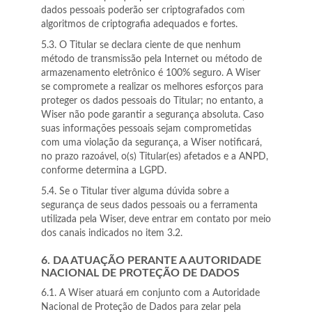
dados pessoais poderão ser criptografados com
algoritmos de criptografia adequados e fortes.
5.3. O Titular se declara ciente de que nenhum
método de transmissão pela Internet ou método de
armazenamento eletrônico é 100% seguro. A Wiser
se compromete a realizar os melhores esforços para
proteger os dados pessoais do Titular; no entanto, a
Wiser não pode garantir a segurança absoluta. Caso
suas informações pessoais sejam comprometidas
com uma violação da segurança, a Wiser notificará,
no prazo razoável, o(s) Titular(es) afetados e a ANPD,
conforme determina a LGPD.
5.4. Se o Titular tiver alguma dúvida sobre a
segurança de seus dados pessoais ou a ferramenta
utilizada pela Wiser, deve entrar em contato por meio
dos canais indicados no item 3.2.
6. DA ATUAÇÃO PERANTE A AUTORIDADE
NACIONAL DE PROTEÇÃO DE DADOS
6.1. A Wiser atuará em conjunto com a Autoridade
Nacional de Proteção de Dados para zelar pela