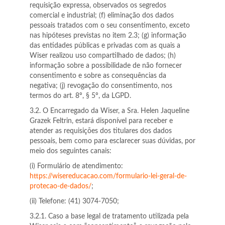
requisição expressa, observados os segredos
comercial e industrial; (f) eliminação dos dados
pessoais tratados com o seu consentimento, exceto
nas hipóteses previstas no item 2.3; (g) informação
das entidades públicas e privadas com as quais a
Wiser realizou uso compartilhado de dados; (h)
informação sobre a possibilidade de não fornecer
consentimento e sobre as consequências da
negativa; (j) revogação do consentimento, nos
termos do art. 8º, § 5º, da LGPD.
3.2. O Encarregado da Wiser, a Sra. Helen Jaqueline
Grazek Feltrin, estará disponível para receber e
atender as requisições dos titulares dos dados
pessoais, bem como para esclarecer suas dúvidas, por
meio dos seguintes canais:
(i) Formulário de atendimento:
https://wisereducacao.com/formulario-lei-geral-de-
protecao-de-dados/
;
(ii) Telefone: (41) 3074-7050;
3.2.1. Caso a base legal de tratamento utilizada pela