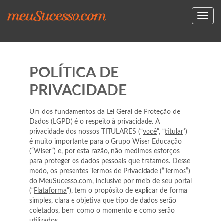
Toggl
navig
POLÍTICA DE
PRIVACIDADE
Um dos fundamentos da Lei Geral de Proteção de
Dados (LGPD) é o respeito à privacidade. A
privacidade dos nossos TITULARES (“
você
”, “
titular
”)
é muito importante para o Grupo Wiser Educação
(“
Wiser
”) e, por esta razão, não medimos esforços
para proteger os dados pessoais que tratamos. Desse
modo, os presentes Termos de Privacidade (“
Termos
”)
do MeuSucesso.com, inclusive por meio de seu portal
(“
Plataforma
”), tem o propósito de explicar de forma
simples, clara e objetiva que tipo de dados serão
coletados, bem como o momento e como serão
utilizados.