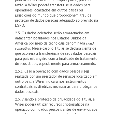
poderá ser acessada em qualquer país e, por esta
razão, a Wiser poderá transferir seus dados para
operadores localizados em outros países ou
jurisdições do mundo que proporcionem grau de
proteção de dados pessoais adequado ao previsto na
LGPD.
2.5. Os dados coletados serão armazenados em
datacenter localizados nos Estados Unidos da
América por meio da tecnologia denominada
cloud
computing
. Nesse caso, o Titular se declara ciente de
que ocorrerá a transferência de seus dados pessoais
para país estrangeiro com a finalidade de tratamento
de seus dados, especialmente para armazenamento.
2.5.1. Caso a operação com dados pessoais seja
realizada por um prestador de serviços localizado em
outro país, a Wiser indicará nos instrumentos
contratuais as diretrizes necessárias para proteger os
dados pessoais.
2.6. Visando à proteção da privacidade do Titular, a
Wiser poderá utilizar recursos criptográficos na
operação com dados pessoais antes de enviá-los aos