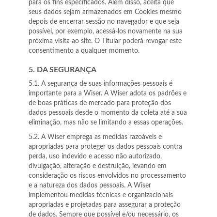
para os fins especificados. Além disso, aceita que
seus dados sejam armazenados em Cookies mesmo
depois de encerrar sessão no navegador e que seja
possível, por exemplo, acessá-los novamente na sua
próxima visita ao site. O Titular poderá revogar este
consentimento a qualquer momento.
5. DA SEGURANÇA
5.1. A segurança de suas informações pessoais é
importante para a Wiser. A Wiser adota os padrões e
de boas práticas de mercado para proteção dos
dados pessoais desde o momento da coleta até a sua
eliminação, mas não se limitando a essas operações.
5.2. A Wiser emprega as medidas razoáveis ​​e
apropriadas para proteger os dados pessoais contra
perda, uso indevido e acesso não autorizado,
divulgação, alteração e destruição, levando em
consideração os riscos envolvidos no processamento
e a natureza dos dados pessoais. A Wiser
implementou medidas técnicas e organizacionais
apropriadas e projetadas para assegurar a proteção
de dados. Sempre que possível e/ou necessário, os