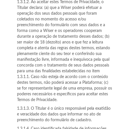
1.3.1.2. Ao aceitar estes Termos de Privacidade, o
Titular declara: (a) que a Wiser poderá efetuar a
operação dos seus dados pessoais que foram
coletados no momento do acesso e/ou
preenchimento do formulário com seus dados e a
forma como a Wiser e os operadores cooperam
durante a operação de tratamento desses dados; (b)
ser maior de 18 (dezoito) anos e que fez a leitura
completa e atenta das regras destes termos, estando
plenamente ciente do seu teor e conferindo sua
manifestação livre, informada e inequívoca pela qual
concorda com o tratamento de seus dados pessoais
para uma das finalidades estabelecidas no item
1.3.1.1. Caso não esteja de acordo com o conteúdo
destes termos, não poderá acessar a Plataforma; (c)
se for representante legal de uma empresa, possuir os
poderes necessários e específicos para aceitar estes
Termos de Privacidade.
1.3.1.3. O Titular é o único responsável pela exatidão
e veracidade dos dados que informar no ato de
preenchimento do formulário de cadastro.
1.3.1.4. Caso identificada falsidade de informações