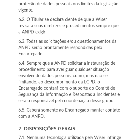
proteção de dados pessoais nos limites da legislação
vigente.
6.2. O Titular se declara ciente de que a Wiser
revisará suas diretrizes e procedimentos sempre que
a ANPD exigir
6.3. Todas as solicitações e/ou questionamentos da
ANPD serão prontamente respondidas pelo
Encarregado.
6.4. Sempre que a ANPD solicitar a instauração de
procedimento para averiguar qualquer situação
envolvendo dados pessoais, como, mas não se
limitando, ao descumprimento da LGPD, o
Encarregado contará com o suporte do Comitê de
Segurança da Informação e Respostas a Incidentes e
será o responsável pela coordenação desse grupo.
6.5. Caberá somente ao Encarregado manter contato
com a ANPD.
7. DISPOSIÇÕES GERAIS
7.1. Nenhuma tecnologia utilizada pela Wiser infringe