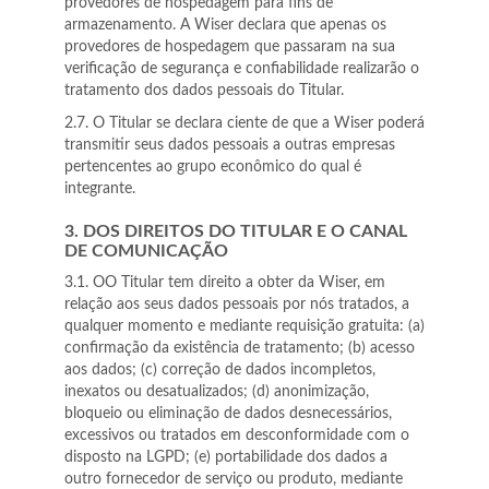
provedores de hospedagem para fins de
armazenamento. A Wiser declara que apenas os
provedores de hospedagem que passaram na sua
verificação de segurança e confiabilidade realizarão o
tratamento dos dados pessoais do Titular.
2.7. O Titular se declara ciente de que a Wiser poderá
transmitir seus dados pessoais a outras empresas
pertencentes ao grupo econômico do qual é
integrante.
3. DOS DIREITOS DO TITULAR E O CANAL
DE COMUNICAÇÃO
3.1. OO Titular tem direito a obter da Wiser, em
relação aos seus dados pessoais por nós tratados, a
qualquer momento e mediante requisição gratuita: (a)
confirmação da existência de tratamento; (b) acesso
aos dados; (c) correção de dados incompletos,
inexatos ou desatualizados; (d) anonimização,
bloqueio ou eliminação de dados desnecessários,
excessivos ou tratados em desconformidade com o
disposto na LGPD; (e) portabilidade dos dados a
outro fornecedor de serviço ou produto, mediante