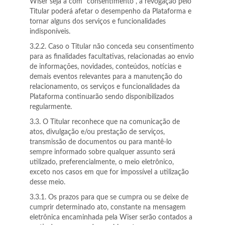
Wiser seja a com “consentimento”, a revogação pelo
Titular poderá afetar o desempenho da Plataforma e
tornar alguns dos serviços e funcionalidades
indisponíveis.
3.2.2. Caso o Titular não conceda seu consentimento
para as finalidades facultativas, relacionadas ao envio
de informações, novidades, conteúdos, notícias e
demais eventos relevantes para a manutenção do
relacionamento, os serviços e funcionalidades da
Plataforma continuarão sendo disponibilizados
regularmente.
3.3. O Titular reconhece que na comunicação de
atos, divulgação e/ou prestação de serviços,
transmissão de documentos ou para mantê-lo
sempre informado sobre qualquer assunto será
utilizado, preferencialmente, o meio eletrônico,
exceto nos casos em que for impossível a utilização
desse meio.
3.3.1. Os prazos para que se cumpra ou se deixe de
cumprir determinado ato, constante na mensagem
eletrônica encaminhada pela Wiser serão contados a