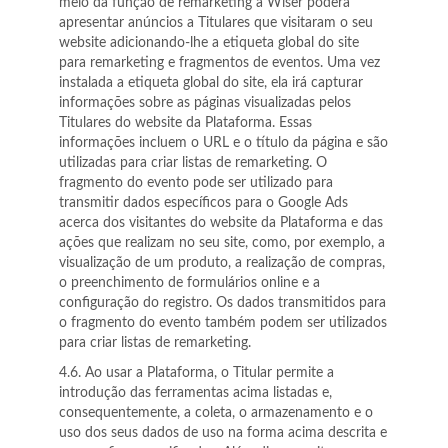
meio da função de remarketing a Wiser poderá
apresentar anúncios a Titulares que visitaram o seu
website adicionando-lhe a etiqueta global do site
para remarketing e fragmentos de eventos. Uma vez
instalada a etiqueta global do site, ela irá capturar
informações sobre as páginas visualizadas pelos
Titulares do website da Plataforma. Essas
informações incluem o URL e o título da página e são
utilizadas para criar listas de remarketing. O
fragmento do evento pode ser utilizado para
transmitir dados específicos para o Google Ads
acerca dos visitantes do website da Plataforma e das
ações que realizam no seu site, como, por exemplo, a
visualização de um produto, a realização de compras,
o preenchimento de formulários online e a
configuração do registro. Os dados transmitidos para
o fragmento do evento também podem ser utilizados
para criar listas de remarketing.
4.6. Ao usar a Plataforma, o Titular permite a
introdução das ferramentas acima listadas e,
consequentemente, a coleta, o armazenamento e o
uso dos seus dados de uso na forma acima descrita e