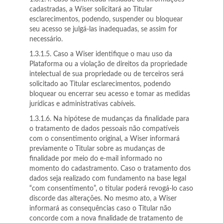
cadastradas, a Wiser solicitará ao Titular
esclarecimentos, podendo, suspender ou bloquear
seu acesso se julgá-las inadequadas, se assim for
necessário.
1.3.1.5. Caso a Wiser identifique o mau uso da
Plataforma ou a violação de direitos da propriedade
intelectual de sua propriedade ou de terceiros será
solicitado ao Titular esclarecimentos, podendo
bloquear ou encerrar seu acesso e tomar as medidas
jurídicas e administrativas cabíveis.
1.3.1.6. Na hipótese de mudanças da finalidade para
o tratamento de dados pessoais não compatíveis
com o consentimento original, a Wiser informará
previamente o Titular sobre as mudanças de
finalidade por meio do e-mail informado no
momento do cadastramento. Caso o tratamento dos
dados seja realizado com fundamento na base legal
“com consentimento”, o titular poderá revogá-lo caso
discorde das alterações. No mesmo ato, a Wiser
informará as consequências caso o Titular não
concorde com a nova finalidade de tratamento de