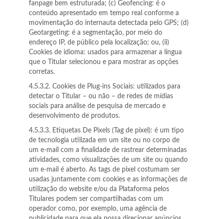
fanpage bem estruturada; (c) Geofencing: é o
conteúdo apresentado em tempo real conforme a
movimentação do internauta detectada pelo GPS; (d)
Geotargeting: é a segmentação, por meio do
endereço IP, de público pela localização; ou, (ii)
Cookies de idioma: usados para armazenar a língua
que o Titular selecionou e para mostrar as opções
corretas.
4.5.3.2. Cookies de Plug-ins Sociais: utilizados para
detectar o Titular – ou não – de redes de mídias
sociais para análise de pesquisa de mercado e
desenvolvimento de produtos.
4.5.3.3. Etiquetas De Pixels (Tag de pixel): é um tipo
de tecnologia utilizada em um site ou no corpo de
um e-mail com a finalidade de rastrear determinadas
atividades, como visualizações de um site ou quando
um e-mail é aberto. As tags de pixel costumam ser
usadas juntamente com cookies e as informações de
utilização do website e/ou da Plataforma pelos
Titulares podem ser compartilhadas com um
operador como, por exemplo, uma agência de
publicidade para que ela possa direcionar anúncios