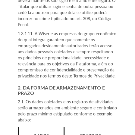
deverá mantê-los sob sigilo e em ambiente seguro. O
Titular que utilizar login e senha de outra pessoa ou
cedê-la a outrem para que dela se utilize poderá
incorrer no crime tipificado no art. 308, do Código
Penal.
1.3.1.11. A Wiser e as empresas do grupo econômico
do qual integra garantem que somente os
empregados devidamente autorizados terão acesso
aos dados pessoais coletados e sempre respeitando
os princípios de proporcionalidade, necessidade e
relevância para os objetivos da Plataforma, além do
compromisso de confidencialidade e preservação da
privacidade nos termos deste Termos de Privacidade.
2. DA FORMA DE ARMAZENAMENTO E
PRAZO
2.1. Os dados coletados e os registros de atividades
serão armazenados em ambiente seguro e controlado
pelo prazo mínimo estipulado conforme o exemplo
abaixo: