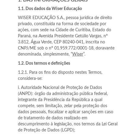
1. DAS INFORMAÇÕES GERAIS
1.1. Dos dados da Wiser Educação
WISER EDUCAÇÃO S.A., pessoa jurídica de direito
privado, constituída na forma de sociedade por
ações, com sede na Cidade de Curitiba, Estado do
Paraná, na Avenida Presidente Getúlio Vargas, nº
3.812, Água Verde, CEP 80240-041, inscrita no
CNPJ/ME sob o nº 01.959.772/0001-18, doravante
denominada, simplesmente, “
Wiser
”.
1.2. Dos termos e definições
1.2.1. Para os fins do disposto nestes Termos,
considera-se:
i. Autoridade Nacional de Proteção de Dados
(ANPD): órgão da administração pública federal,
integrante da Presidência da República a qual
compete, sem limitação, zelar pela proteção dos
dados pessoais, fiscalizar e aplicar sanções em caso
de tratamento de dados realizado em
descumprimento à legislação, nos termos da Lei Geral
de Proteção de Dados (LGPD);