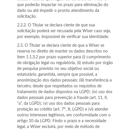
que poderão impactar no prazo para eliminação do
dado ou até impedir o pronto atendimento da
solicitação.
2.2.2. O Titular se declara ciente de que sua
solicitação poderá ser recusada pela Wiser caso seja,
por exemplo, impossível de verificar sua identidade.
2.3. O Titular se declara ciente de que a Wiser se
reserva no direito de manter os dados descritos no
item 1.1.3.2 por prazo superior para (i) cumprimento
de obrigação legal ou regulatória, (ii) estudo por órgão
de pesquisa previsto no seu objetivo social ou
estatutário, garantida, sempre que possível, a
anonimização dos dados pessoais; (iii) transferência a
terceiro, desde que respeitados os requisitos de
tratamento de dados dispostos na LGPD; (iv) uso dos
dados pessoais para prevenção à fraude (art. 11, II,
“a”, da LGPD); (v) uso dos dados pessoais para
proteção ao crédito (art. 7º, X, LGPD) e (vi) atender
outros interesses legítimos, em conformidade com o
artigo 10 da LGPD. Findo o prazo e a necessidade
legal, a Wiser excluirá, por meio de método de