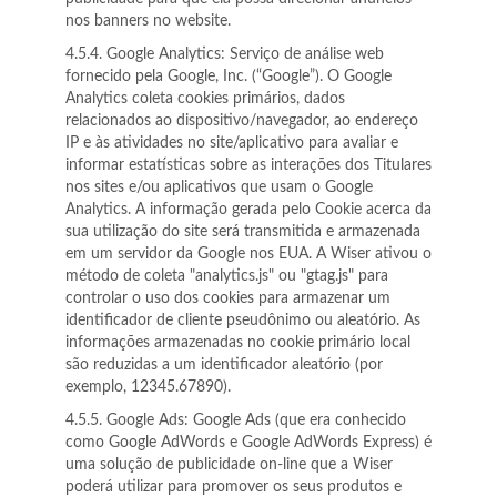
nos banners no website.
4.5.4. Google Analytics: Serviço de análise web
fornecido pela Google, Inc. (“Google”). O Google
Analytics coleta cookies primários, dados
relacionados ao dispositivo/navegador, ao endereço
IP e às atividades no site/aplicativo para avaliar e
informar estatísticas sobre as interações dos Titulares
nos sites e/ou aplicativos que usam o Google
Analytics. A informação gerada pelo Cookie acerca da
sua utilização do site será transmitida e armazenada
em um servidor da Google nos EUA. A Wiser ativou o
método de coleta "analytics.js" ou "gtag.js" para
controlar o uso dos cookies para armazenar um
identificador de cliente pseudônimo ou aleatório. As
informações armazenadas no cookie primário local
são reduzidas a um identificador aleatório (por
exemplo, 12345.67890).
4.5.5. Google Ads: Google Ads (que era conhecido
como Google AdWords e Google AdWords Express) é
uma solução de publicidade on-line que a Wiser
poderá utilizar para promover os seus produtos e