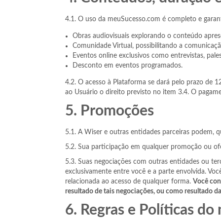
4.1. O uso da meuSucesso.com é completo e garant
Obras audiovisuais explorando o conteúdo aprese
Comunidade Virtual, possibilitando a comunicaçã
Eventos online exclusivos como entrevistas, pales
Desconto em eventos programados.
4.2. O acesso à Plataforma se dará pelo prazo de 
ao Usuário o direito previsto no item 3.4. O paga
5. Promoções
5.1. A Wiser e outras entidades parceiras podem, 
5.2. Sua participação em qualquer promoção ou ofer
5.3. Suas negociações com outras entidades ou ter
exclusivamente entre você e a parte envolvida. Vo
relacionada ao acesso de qualquer forma.
Você con
resultado de tais negociações, ou como resultado da
6. Regras e Políticas d