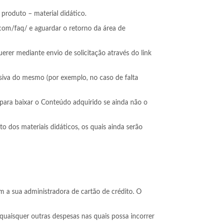
produto – material didático.
.com/faq/ e aguardar o retorno da área de
erer mediante envio de solicitação através do link
usiva do mesmo (por exemplo, no caso de falta
para baixar o Conteúdo adquirido se ainda não o
 dos materiais didáticos, os quais ainda serão
om a sua administradora de cartão de crédito. O
quaisquer outras despesas nas quais possa incorrer