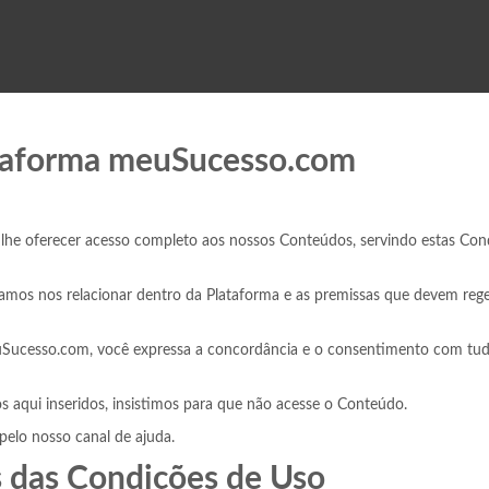
ataforma meuSucesso.com
lhe oferecer acesso completo aos nossos Conteúdos, servindo estas Con
ramos nos relacionar dentro da Plataforma e as premissas que devem reger
 meuSucesso.com, você expressa a concordância e o consentimento com t
 aqui inseridos, insistimos para que não acesse o Conteúdo.
pelo nosso canal de ajuda.
is das Condições de Uso