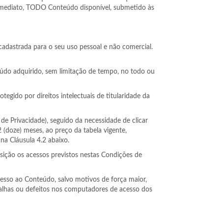
 de imediato, TODO Conteúdo disponível, submetido às
cadastrada para o seu uso pessoal e não comercial.
eúdo adquirido, sem limitação de tempo, no todo ou
egido por direitos intelectuais de titularidade da
de Privacidade), seguido da necessidade de clicar
(doze) meses, ao preço da tabela vigente,
na Cláusula 4.2 abaixo.
sição os acessos previstos nestas Condições de
cesso ao Conteúdo, salvo motivos de força maior,
 falhas ou defeitos nos computadores de acesso dos