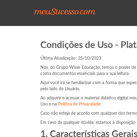
Condições de Uso - Pl
Última Atualização: 25/10/2023
Nós, do Grupo Wiser Educação, temos o prazer de 
como documentos essenciais para a sua leitura.
Aqui você irá se familiarizar com a forma que espe
pelo lado do Usuário.
Ao adquirir e acessar o material didático digital
Uso e na
Política de Privacidade
.
Caso não esteja de acordo com qualquer dos termos
Em caso de qualquer dúvida, estamos à disposição 
1. Características Gera