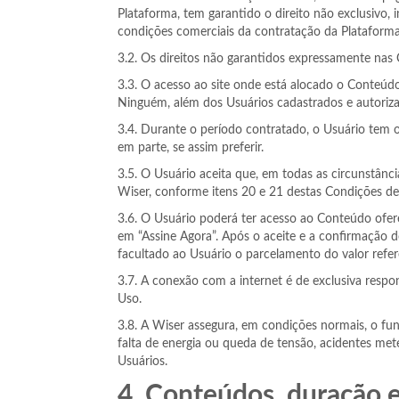
Plataforma, tem garantido o direito não exclusivo, i
condições comerciais da contratação da Plataforma 
3.2. Os direitos não garantidos expressamente nas
3.3. O acesso ao site onde está alocado o Conteúd
Ninguém, além dos Usuários cadastrados e autoriza
3.4. Durante o período contratado, o Usuário tem o
em parte, se assim preferir.
3.5. O Usuário aceita que, em todas as circunstânci
Wiser, conforme itens 20 e 21 destas Condições de 
3.6. O Usuário poderá ter acesso ao Conteúdo ofere
em “Assine Agora”. Após o aceite e a confirmação 
facultado ao Usuário o parcelamento do valor refer
3.7. A conexão com a internet é de exclusiva resp
Uso.
3.8. A Wiser assegura, em condições normais, o fun
falta de energia ou queda de tensão, acidentes met
Usuários.
4. Conteúdos, duração