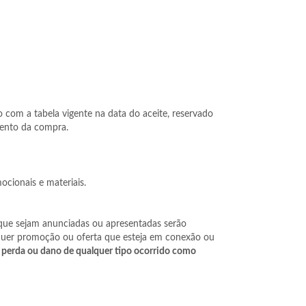
 com a tabela vigente na data do aceite, reservado
mento da compra.
cionais e materiais.
 que sejam anunciadas ou apresentadas serão
alquer promoção ou oferta que esteja em conexão ou
r perda ou dano de qualquer tipo ocorrido como