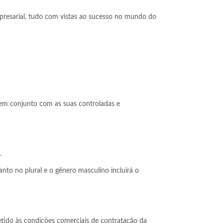
mpresarial, tudo com vistas ao sucesso no mundo do
 em conjunto com as suas controladas e
.
nto no plural e o gênero masculino incluirá o
etido às condições comerciais de contratação da