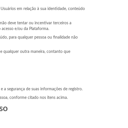
 Usuários em relação à sua identidade, conteúdo
não deve tentar ou incentivar terceiros a
do acesso e/ou da Plataforma.
teúdo, para qualquer pessoa ou finalidade não
e qualquer outra maneira, contanto que
 e a segurança de suas informações de registro.
essoa, conforme citado nos itens acima.
so