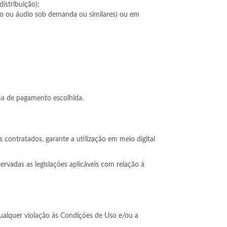
istribuição);
ago ou áudio sob demanda ou similares) ou em
ma de pagamento escolhida.
contratados, garante a utilização em meio digital
rvadas as legislações aplicáveis com relação à
qualquer violação às Condições de Uso e/ou a