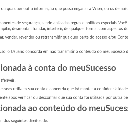
o ou qualquer outra informação que possa enganar a Wiser, ou os demais
nentes de segurança, sendo aplicadas regras e políticas especiais. Você 
ompilar, desmontar, fraudar, interferir, de qualquer forma, com aspectos 
biar, vender, revender ou retransmitir qualquer parte do acesso e/ou Con
 Uso, o Usuário concorda em não transmitir o conteúdo do meuSucesso d
acionada à conta do meuSucesso
feríveis.
essoas utilizem sua conta e concorda que irá manter a confidencialidade
nte após verificar ou desconfiar que sua conta foi utilizada por outra p
lacionada ao conteúdo do meuSuces
m dos seguintes direitos de: