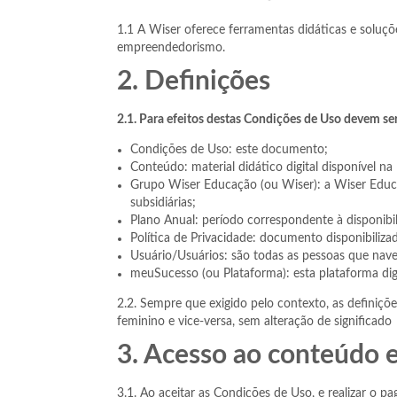
1.1 A Wiser oferece ferramentas didáticas e soluç
empreendedorismo.
2. Definições
2.1. Para efeitos destas Condições de Uso devem ser
Condições de Uso: este documento;
Conteúdo: material didático digital disponível n
Grupo Wiser Educação (ou Wiser): a Wiser Educa
subsidiárias;
Plano Anual: período correspondente à disponibi
Política de Privacidade: documento disponibiliz
Usuário/Usuários: são todas as pessoas que nav
meuSucesso (ou Plataforma): esta plataforma dig
2.2. Sempre que exigido pelo contexto, as definiçõ
feminino e vice-versa, sem alteração de significado
3. Acesso ao conteúdo 
3.1. Ao aceitar as Condições de Uso, e realizar o