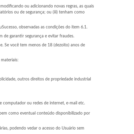
s modificando ou adicionando novas regras, as quais
ulatórios ou de segurança; ou (iii) tenham como
meuSucesso, observadas as condições do item 6.1.
m de garantir segurança e evitar fraudes.
me. Se você tem menos de 18 (dezoito) anos de
materiais:
licidade, outros direitos de propriedade industrial
e computador ou redes de internet, e-mail etc.
 bem como eventual conteúdo disponibilizado por
sárias, podendo vedar o acesso do Usuário sem