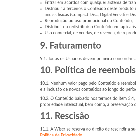
Entrar em acordos com qualquer sistema de transmi
Distribuir a terceiros o Conteúdo deste produto
mídias físicas (Compact Disc, Digital Versatile D
Reprodução ou uso promocional do Conteúdo;
Distribuir ou redistribuir o Conteúdo em aplicativ
Uso comercial, de vendas, de revenda, de reprod
9. Faturamento
9.1. Todos os Usuários devem primeiro concordar 
10. Política de reembol
10.1. Nenhum valor pago pelo Conteúdo é reembolsáv
e a inclusão de novos conteúdos ao longo do perí
10.2. O Conteúdo baixado nos termos do item 3.4, r
propriedade intelectual, bem como, a preservação d
11. Rescisão
11.1. A Wiser se reserva ao direito de rescindir a
Política de Privacidade
.