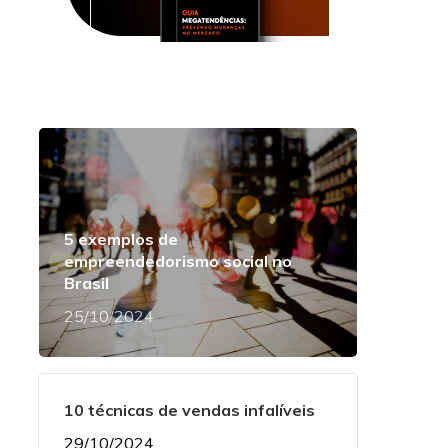
5 exemplos de
empreendedorismo social no
Brasil
25/10/2024
10 técnicas de vendas infalíveis
29/10/2024