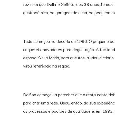
fez com que Delfino Golfeto, aos 38 anos, tomasse
gastronômico, na garagem de casa, na pequena cida
Tudo começou na década de 1990. O pequeno balc
coquetéis inovadores para degustação. A facilidad
esposa, Silvia Maria, para quitutes, ajudou a cri
virou referência na região.
Delfino começou a perceber que o restaurante tin
para criar uma rede. Usou, então, da sua experiên
os processos e padrões de qualidade e, em 1993, s