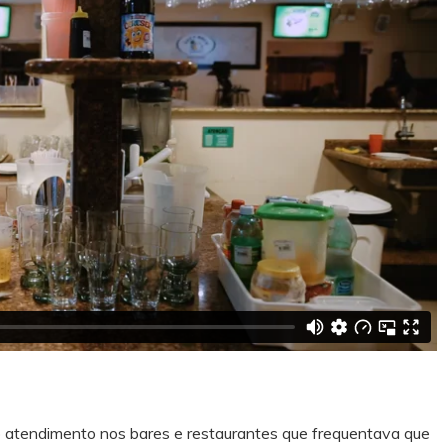
do atendimento nos bares e restaurantes que frequentava que