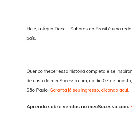
Hoje, a Água Doce – Sabores do Brasil é uma red
país.
Quer conhecer essa história completa e se inspira
de caso do meuSucesso.com, no dia 07 de agosto, 
São Paulo.
Garanta já seu ingresso, clicando aqui
.
Aprenda sobre vendas no meuSucesso.com.