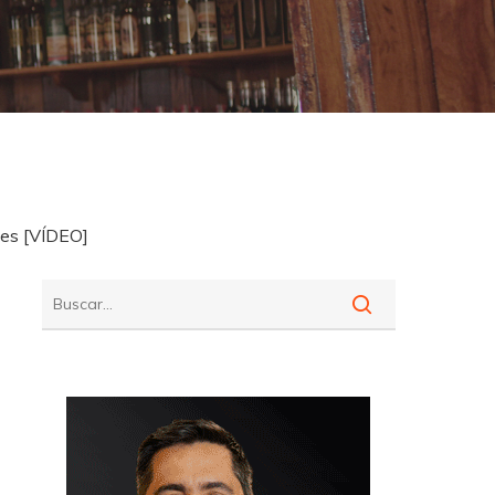
tes [VÍDEO]