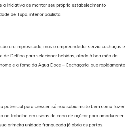
 a iniciativa de montar seu próprio estabelecimento
de de Tupã, interior paulista.
ão era improvisado, mas o empreendedor servia cachaças e
e de Delfino para selecionar bebidas, aliada à boa mão da
ar o nome e a fama da Água Doce – Cachaçaria, que rapidamente
ha potencial para crescer, só não sabia muito bem como fazer
cia no trabalho em usinas de cana de açúcar para amadurecer
ua primeira unidade franqueada já abria as portas.