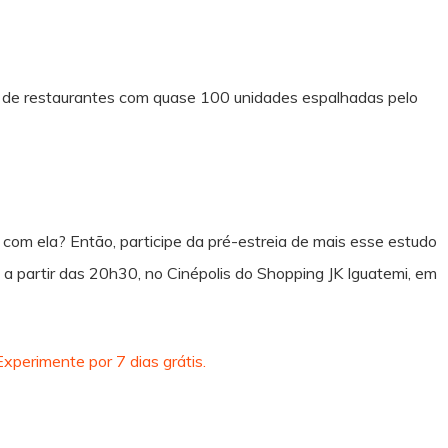
e de restaurantes com quase 100 unidades espalhadas pelo
r com ela? Então, participe da pré-estreia de mais esse estudo
a partir das 20h30, no Cinépolis do Shopping JK Iguatemi, em
Experimente por 7 dias grátis.