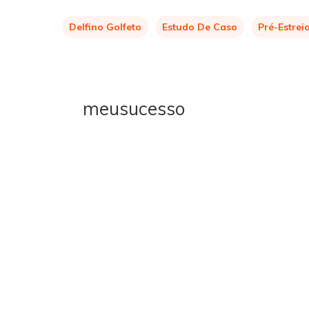
Delfino Golfeto
Estudo De Caso
Pré-Estrei
meusucesso