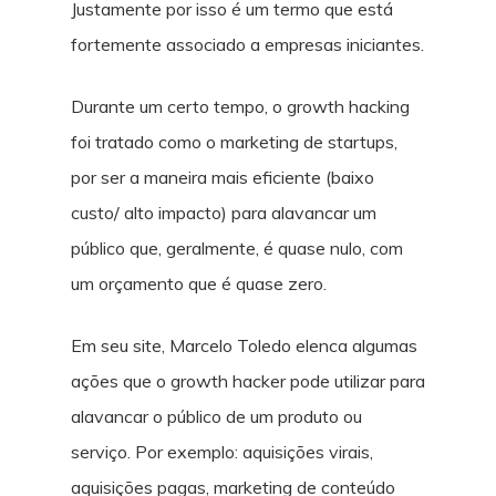
Justamente por isso é um termo que está
fortemente associado a empresas iniciantes.
Durante um certo tempo, o growth hacking
foi tratado como o marketing de startups,
por ser a maneira mais eficiente (baixo
custo/ alto impacto) para alavancar um
público que, geralmente, é quase nulo, com
um orçamento que é quase zero.
Em seu site, Marcelo Toledo elenca algumas
ações que o growth hacker pode utilizar para
alavancar o público de um produto ou
serviço. Por exemplo: aquisições virais,
aquisições pagas, marketing de conteúdo