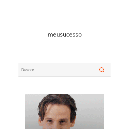
meusucesso