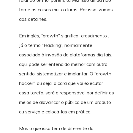
falar do termo, porém, talvez isso ainda não
torne as coisas muito claras. Por isso, vamos
aos detalhes.
Em inglês, “growth” significa “crescimento”.
Já o termo “Hacking”, normalmente
associado à invasão de plataformas digitais,
aqui pode ser entendido melhor com outro
sentido: sistematizar e implantar. O “growth
hacker”, ou seja, o cara que vai executar
essa tarefa, será o responsável por definir os
meios de alavancar o público de um produto
ou serviço e colocá-las em prática.
Mas o que isso tem de diferente do