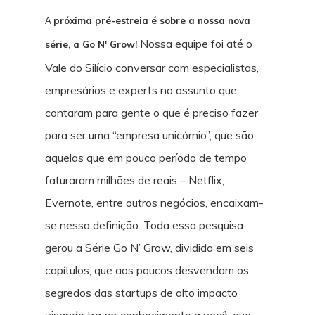
próxima pré-estreia é sobre a nossa nova
A
Nossa equipe foi até o
série, a Go N' Grow!
Vale do Silício conversar com especialistas,
empresários e experts no assunto que
contaram para gente o que é preciso fazer
para ser uma “empresa unicórnio”, que são
aquelas que em pouco período de tempo
faturaram milhões de reais – Netflix,
Evernote, entre outros negócios, encaixam-
se nessa definição. Toda essa pesquisa
gerou a Série Go N’ Grow, dividida em seis
capítulos, que aos poucos desvendam os
segredos das startups de alto impacto