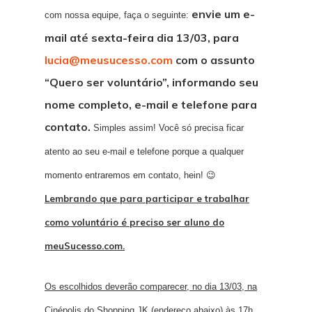
envie um e-
com nossa equipe, faça o seguinte:
mail até sexta-feira dia 13/03, para
lucia@meusucesso.com
com o assunto
“Quero ser voluntário”, informando seu
nome completo, e-mail e telefone para
contato.
Simples assim! Você só precisa ficar
atento ao seu e-mail e telefone porque a qualquer
momento entraremos em contato, hein! 😉
Lembrando que para participar e trabalhar
como voluntário é preciso ser aluno do
meuSucesso.com.
Os escolhidos deverão comparecer, no dia 13/03, na
Cinépolis do Shopping JK (endereço abaixo) às 17h.