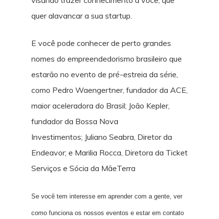
visando trazer conhecimento a você, que
quer alavancar a sua startup.
E você pode conhecer de perto grandes
nomes do empreendedorismo brasileiro que
estarão no evento de pré-estreia da série,
como Pedro Waengertner, fundador da ACE,
maior aceleradora do Brasil; João Kepler,
fundador da Bossa Nova
Investimentos; Juliano Seabra, Diretor da
Endeavor; e Marilia Rocca, Diretora da Ticket
Serviços e Sócia da MãeTerra
Se você tem interesse em aprender com a gente, ver
como funciona os nossos eventos e estar em contato