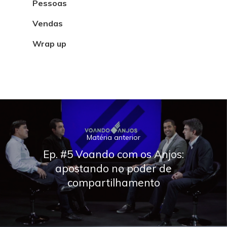
Pessoas
Vendas
Wrap up
Matéria anterior
Ep. #5 Voando com os Anjos:
apostando no poder de
compartilhamento