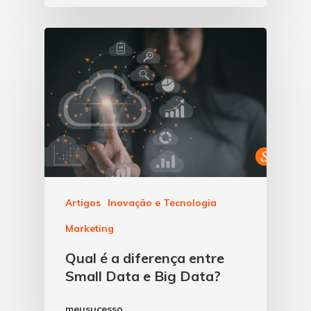
Artigos
Inovação e Tecnologia
Marketing
Qual é a diferença entre
Small Data e Big Data?
meusucesso