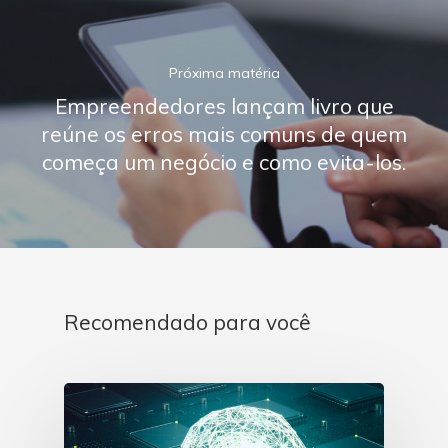
Próxima matéria
Empreendedores lançam livro que
reúne os erros mais comuns de quem
começa um negócio e como evita-los.
Recomendado para você