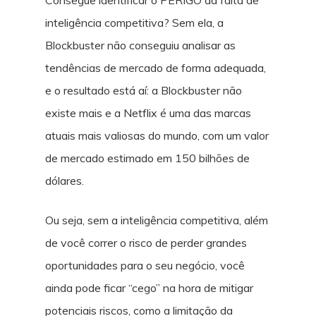
Consegue identificar o PERIGO da falta de
inteligência competitiva? Sem ela, a
Blockbuster não conseguiu analisar as
tendências de mercado de forma adequada,
e o resultado está aí: a Blockbuster não
existe mais e a Netflix é uma das marcas
atuais mais valiosas do mundo, com um valor
de mercado estimado em 150 bilhões de
dólares.
Ou seja, sem a inteligência competitiva, além
de você correr o risco de perder grandes
oportunidades para o seu negócio, você
ainda pode ficar “cego” na hora de mitigar
potenciais riscos, como a limitação da