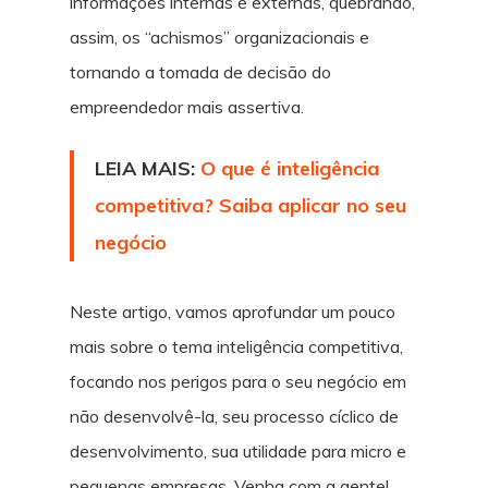
informações internas e externas, quebrando,
assim, os “achismos” organizacionais e
tornando a tomada de decisão do
empreendedor mais assertiva.
LEIA MAIS:
O que é inteligência
competitiva? Saiba aplicar no seu
negócio
Neste artigo, vamos aprofundar um pouco
mais sobre o tema inteligência competitiva,
focando nos perigos para o seu negócio em
não desenvolvê-la, seu processo cíclico de
desenvolvimento, sua utilidade para micro e
pequenas empresas. Venha com a gente!