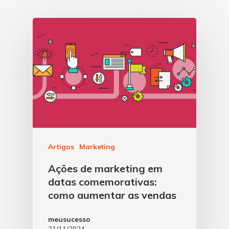
Artigos
Marketing
Ações de marketing em
datas comemorativas:
como aumentar as vendas
meusucesso
21/11/2024