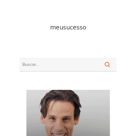
meusucesso