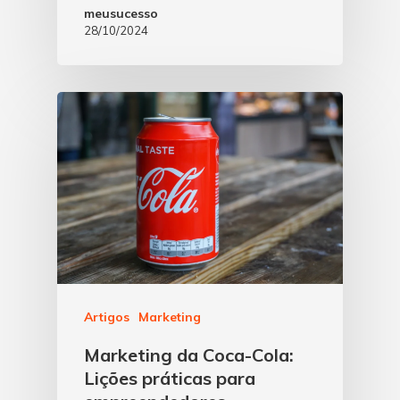
meusucesso
28/10/2024
Artigos
Marketing
Marketing da Coca-Cola:
Lições práticas para