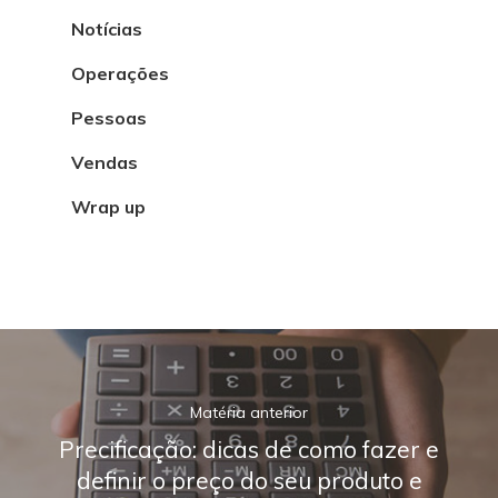
Notícias
Operações
Pessoas
Vendas
Wrap up
Matéria anterior
Precificação: dicas de como fazer e
definir o preço do seu produto e