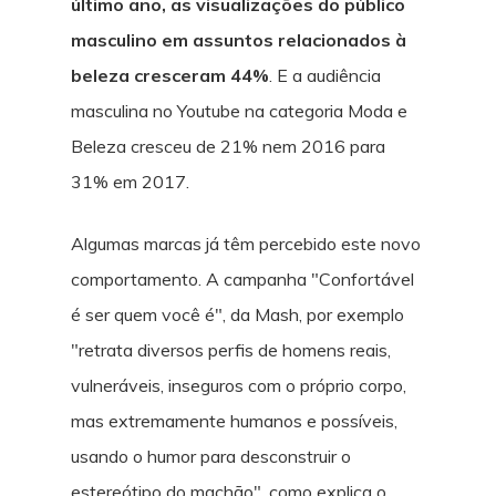
último ano, as visualizações do público
masculino em assuntos relacionados à
beleza cresceram 44%
. E a audiência
masculina no Youtube na categoria Moda e
Beleza cresceu de 21% nem 2016 para
31% em 2017.
Algumas marcas já têm percebido este novo
comportamento. A campanha "Confortável
é ser quem você é", da Mash, por exemplo
"retrata diversos perfis de homens reais,
vulneráveis, inseguros com o próprio corpo,
mas extremamente humanos e possíveis,
usando o humor para desconstruir o
estereótipo do machão", como explica o