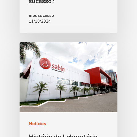
sucesso?
meusucesso
11/10/2024
Notícias
História do Laboratório