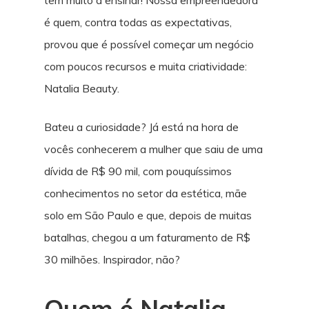
tem muito a ensinar! Nossa empreendedora
é quem, contra todas as expectativas,
provou que é possível começar um negócio
com poucos recursos e muita criatividade:
Natalia Beauty.
Bateu a curiosidade? Já está na hora de
vocês conhecerem a mulher que saiu de uma
dívida de R$ 90 mil, com pouquíssimos
conhecimentos no setor da estética, mãe
solo em São Paulo e que, depois de muitas
batalhas, chegou a um faturamento de R$
30 milhões. Inspirador, não?
Quem é Natalia