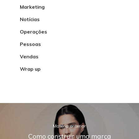
Marketing
Notícias
Operações
Pessoas
Vendas
Wrap up
Matéria anterior
Como construir uma marca