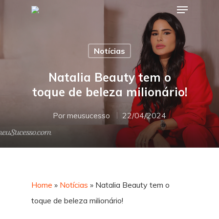
Notícias
Hit enter to search or ESC to close
Natalia Beauty tem o
toque de beleza milionário!
Por
meusucesso
22/04/2024
Home
»
Notícias
»
Natalia Beauty tem o
toque de beleza milionário!