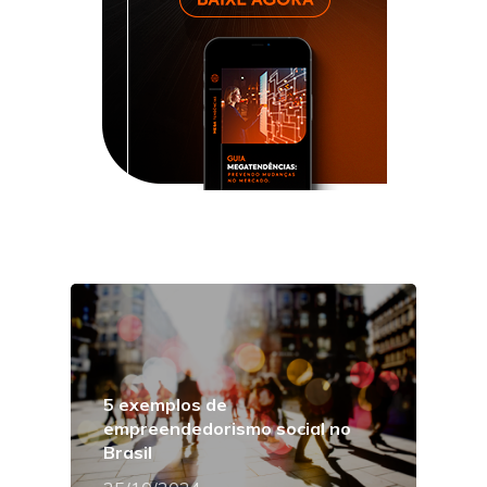
5 exemplos de
empreendedorismo social no
Brasil