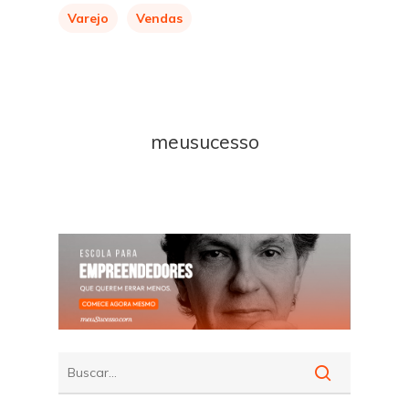
Varejo
Vendas
meusucesso