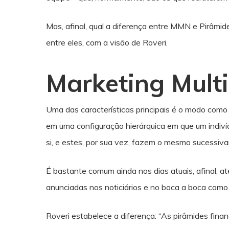
Mas, afinal, qual a diferença entre MMN e Pirâmide
entre eles, com a visão de Roveri.
Marketing Multi
Uma das características principais é o modo como
em uma configuração hierárquica em que um indiv
si, e estes, por sua vez, fazem o mesmo sucessi
É bastante comum ainda nos dias atuais, afinal, at
anunciadas nos noticiários e no boca a boca como
Roveri estabelece a diferença: “As pirâmides fina