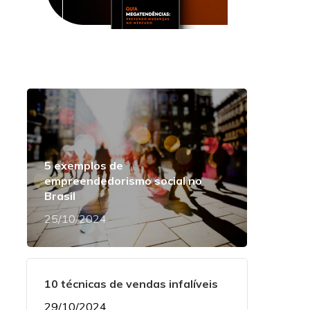
5 exemplos de
empreendedorismo social no
Brasil
25/10/2024
10 técnicas de vendas infalíveis
29/10/2024