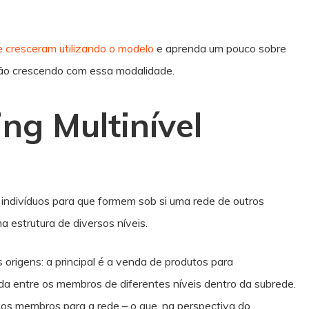
 cresceram utilizando o modelo
e aprenda um pouco sobre
tão crescendo com essa modalidade.
ng Multinível
os indivíduos para que formem sob si uma rede de outros
a estrutura de diversos níveis.
origens: a principal é a venda de produtos para
ida entre os membros de diferentes níveis dentro da subrede.
ovos membros para a rede – o que, na perspectiva do