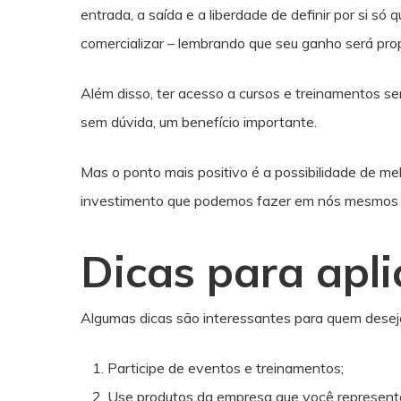
entrada, a saída e a liberdade de definir por si só 
comercializar – lembrando que seu ganho será prop
Além disso, ter acesso a cursos e treinamentos se
sem dúvida, um benefício importante.
Mas o ponto mais positivo é a possibilidade de me
investimento que podemos fazer em nós mesmos 
Dicas para apl
Algumas dicas são interessantes para quem deseja
Participe de eventos e treinamentos;
Use produtos da empresa que você represent