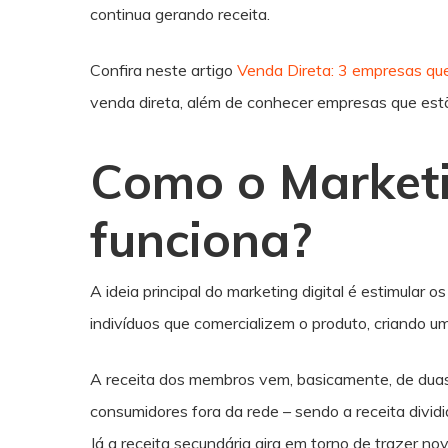
continua gerando receita.
Confira neste artigo
Venda Direta: 3 empresas que
venda direta, além de conhecer empresas que es
Como o Marketi
funciona?
A ideia principal do marketing digital é estimular 
indivíduos que comercializem o produto, criando um
A receita dos membros vem, basicamente, de duas 
consumidores fora da rede – sendo a receita divid
Já a receita secundária gira em torno de trazer n