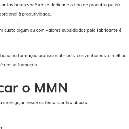
quantas horas você irá se dedicar e o tipo de produto que irá
orcional à produtividade.
m custo algum ou com valores subsidiados pelo fabricante é,
lhoria na formação profissional – pois, convenhamos: o melhor
é nossa formação.
icar o MMN
 se engajar nesse sistema. Confira abaixo:
a;