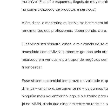
multinível. Elas são esquemas ilegais de movimen
na comercialização de produtos e serviços”.
Além disso, o marketing multinível se baseia em pr
rendimentos aos profissionais, dependendo, claro,
O especialista ressalta, ainda, a relevância de se 
anunciada como MMN: “prometer ganhos pela orde
resultado em vendas, e participar de negócios sem
financeiras”.
Esse sistema piramidal tem prazo de validade e
diminuir – uma hora, certamente irá -, os ganho
ninguém mais vai entrar no jogo, e o sistema para 
Já no MMN, ainda que ninguém entre na rede, se 