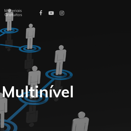
Materiais
Gratuitos
Multinível