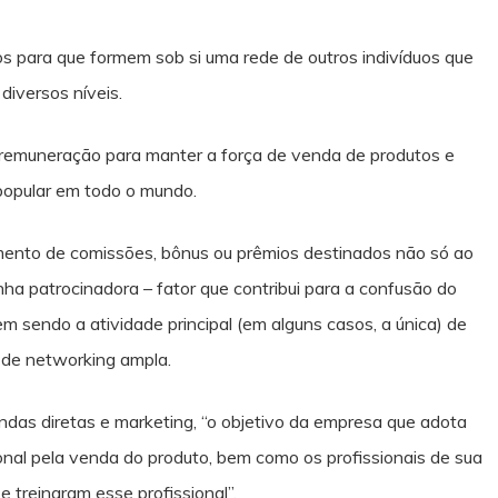
uos para que formem sob si uma rede de outros indivíduos que
diversos níveis.
remuneração para manter a força de venda de produtos e
 popular em todo o mundo.
mento de comissões, bônus ou prêmios destinados não só ao
nha patrocinadora – fator que contribui para a confusão do
 sendo a atividade principal (em alguns casos, a única) de
 de networking ampla.
das diretas e marketing, “o objetivo da empresa que adota
nal pela venda do produto, bem como os profissionais de sua
 treinaram esse profissional”.