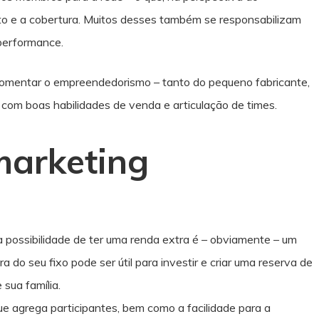
nto e a cobertura. Muitos desses também se responsabilizam
performance.
omentar o empreendedorismo – tanto do pequeno fabricante,
 com boas habilidades de venda e articulação de times.
marketing
a possibilidade de ter uma renda extra é – obviamente – um
a do seu fixo pode ser útil para investir e criar uma reserva de
sua família.
ue agrega participantes, bem como a facilidade para a