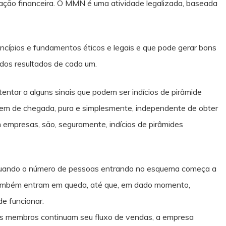
tação financeira. O MMN é uma atividade legalizada, baseada
incípios e fundamentos éticos e legais e que pode gerar bons
 dos resultados de cada um.
atentar a alguns sinais que podem ser indícios de pirâmide
m de chegada, pura e simplesmente, independente de obter
 empresas, são, seguramente, indícios de pirâmides
, quando o número de pessoas entrando no esquema começa a
s também entram em queda, até que, em dado momento,
de funcionar.
os membros continuam seu fluxo de vendas, a empresa