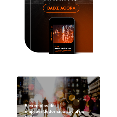
5 exemplos de
empreendedorismo social no