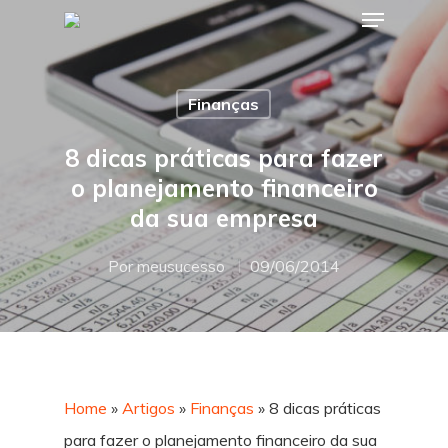
Finanças
Hit enter to search or ESC to close
8 dicas práticas para fazer
o planejamento financeiro
da sua empresa
Por
meusucesso
09/06/2014
Home
»
Artigos
»
Finanças
»
8 dicas práticas
para fazer o planejamento financeiro da sua