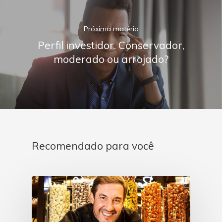
Próxima matéria
Perfil investidor. Conservador,
moderado ou arrojado?
Recomendado para você