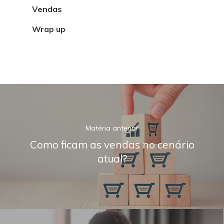
Vendas
Wrap up
Matéria anterior
Como ficam as vendas no cenário
atual?